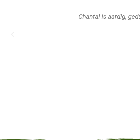
Mijn nek en schouderklach