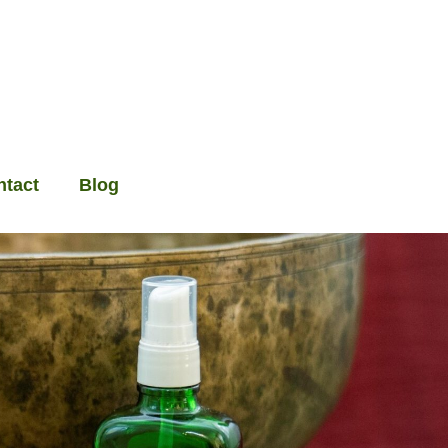
ntact
Blog