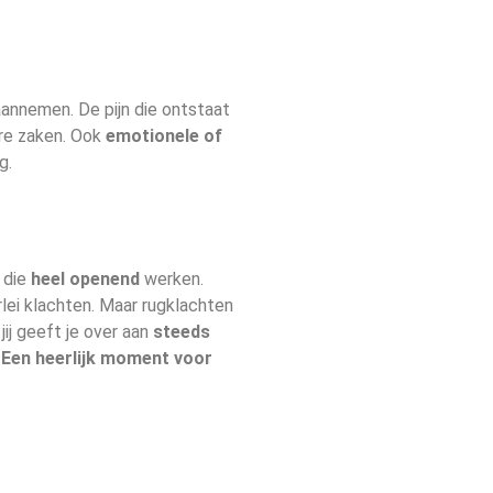
aannemen. De pijn die ontstaat
ere zaken. Ook
emotionele of
g.
die
heel openend
werken.
lei klachten. Maar rugklachten
jij geeft je over aan
steeds
.
Een heerlijk moment voor