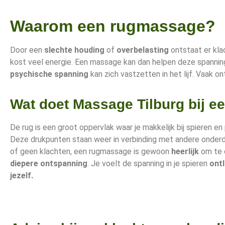
Waarom een rugmassage?
Door een
slechte houding
of
overbelasting
ontstaat er kla
kost veel energie. Een massage kan dan helpen deze spannin
psychische spanning
kan zich vastzetten in het lijf. Vaak o
Wat doet Massage Tilburg bij 
De rug is een groot oppervlak waar je makkelijk bij spieren e
Deze drukpunten staan weer in verbinding met andere onderde
of geen klachten, een rugmassage is gewoon
heerlijk
om te o
diepere ontspanning
. Je voelt de spanning in je spieren
ont
jezelf.