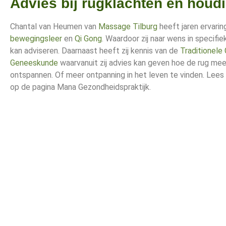
Advies bij rugklachten en houd
Chantal van Heumen van
Massage Tilburg
heeft jaren ervarin
bewegingsleer
en
Qi Gong
. Waardoor zij naar wens in specifi
kan adviseren. Daarnaast heeft zij kennis van de
Traditionele
Geneeskunde
waarvanuit zij advies kan geven hoe de rug mee
ontspannen. Of meer ontpanning in het leven te vinden. Lees
op de pagina Mana Gezondheidspraktijk.