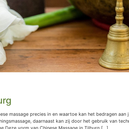
urg
nese massage precies in en waartoe kan het bedragen aan
nningsmassage, daarnaast kan zij door het gebruik van tec
ge Deze vorm van Chinese Massage in Tilburg […]