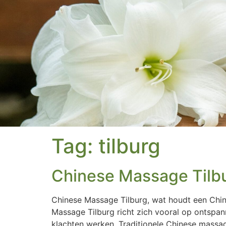
Tag:
tilburg
Chinese Massage Tilb
Chinese Massage Tilburg, wat houdt een Chi
Massage Tilburg richt zich vooral op ontspa
klachten werken. Traditionele Chinese massa