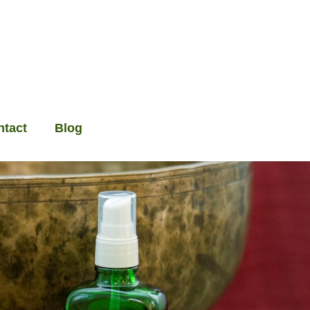
ntact
Blog